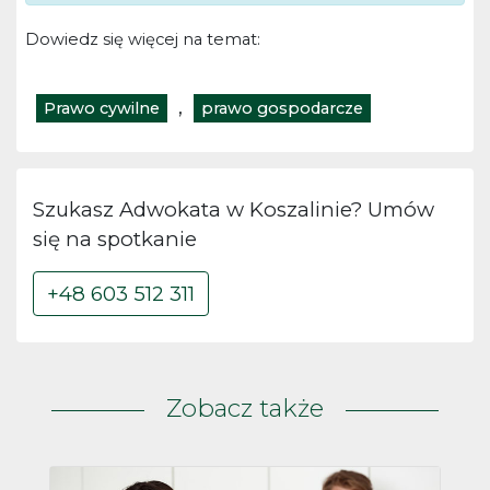
Dowiedz się więcej na temat:
,
Prawo cywilne
prawo gospodarcze
Szukasz Adwokata w Koszalinie? Umów
się na spotkanie
+48 603 512 311
Zobacz także