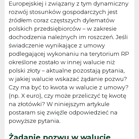
Europejskiej i związany z tym dynamiczny
rozwój stosunków gospodarczych jest
źródłem coraz częstszych dylematów
polskich przedsiębiorców – w zakresie
dochodzenia należnych im roszczeń. Jeśli
świadczenie wynikające z umowy
podlegającej wykonaniu na terytorium RP
określone zostało w innej walucie niż
polski złoty – aktualne pozostają pytania,
w jakiej walucie wskazać żądanie pozwu?
Czy ma być to kwota w walucie z umowy?
(np. X euro), czy może przeliczyć tę kwotę
na złotówki? W niniejszym artykule
postaram się zwięźle odpowiedzieć na
powyższe pytania.
Żądanie pozwu w walucie