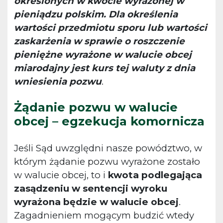
określonych w kwocie wyrażonej w
pieniądzu polskim. Dla określenia
wartości przedmiotu sporu lub wartości
zaskarżenia w sprawie o roszczenie
pieniężne wyrażone w walucie obcej
miarodajny jest kurs tej waluty z dnia
wniesienia pozwu
.
Żądanie pozwu w walucie
obcej – egzekucja komornicza
Jeśli Sąd uwzględni nasze powództwo, w
którym żądanie pozwu wyrażone zostało
w walucie obcej, to i
kwota podlegająca
zasądzeniu w sentencji wyroku
wyrażona będzie w walucie obcej
.
Zagadnieniem mogącym budzić wtedy