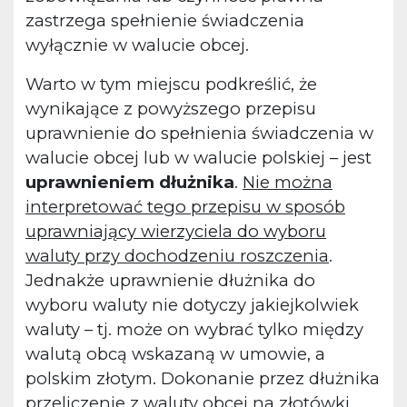
zastrzega spełnienie świadczenia
wyłącznie w walucie obcej.
Warto w tym miejscu podkreślić, że
wynikające z powyższego przepisu
uprawnienie do spełnienia świadczenia w
walucie obcej lub w walucie polskiej – jest
uprawnieniem dłużnika
.
Nie można
interpretować tego przepisu w sposób
uprawniający wierzyciela do wyboru
waluty przy dochodzeniu roszczenia
.
Jednakże uprawnienie dłużnika do
wyboru waluty nie dotyczy jakiejkolwiek
waluty – tj. może on wybrać tylko między
walutą obcą wskazaną w umowie, a
polskim złotym. Dokonanie przez dłużnika
przeliczenie z waluty obcej na złotówki