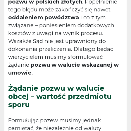
pozwu w polskich złotych
. Popełnienie
tego błędu może zakończyć się nawet
oddaleniem powództwa
i co z tym
związane – poniesieniem dodatkowych
kosztów z uwagi na wynik procesu.
Wszakże Sąd nie jest uprawniony do
dokonania przeliczenia. Dlatego będąc
wierzycielem musimy sformułować
żądanie
pozwu w walucie wskazanej w
umowie
.
Żądanie pozwu w walucie
obcej – wartość przedmiotu
sporu
Formułując pozew musimy jednak
pamiętać, że niezależnie od waluty