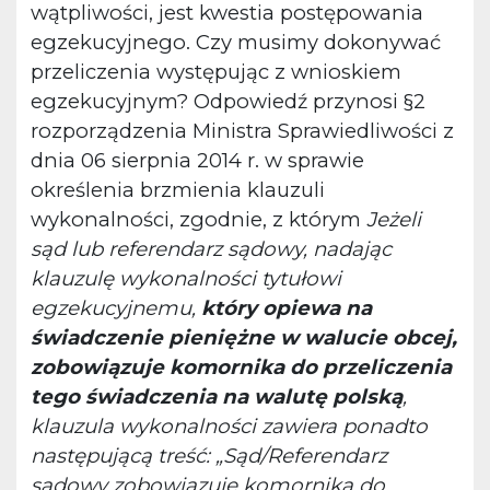
wątpliwości, jest kwestia postępowania
egzekucyjnego. Czy musimy dokonywać
przeliczenia występując z wnioskiem
egzekucyjnym? Odpowiedź przynosi §2
rozporządzenia Ministra Sprawiedliwości z
dnia 06 sierpnia 2014 r. w sprawie
określenia brzmienia klauzuli
wykonalności, zgodnie, z którym
Jeżeli
sąd lub referendarz sądowy, nadając
klauzulę wykonalności tytułowi
egzekucyjnemu,
który opiewa na
świadczenie pieniężne w walucie obcej,
zobowiązuje komornika do przeliczenia
tego świadczenia na walutę polską
,
klauzula wykonalności zawiera ponadto
następującą treść: „Sąd/Referendarz
sądowy zobowiązuje komornika do