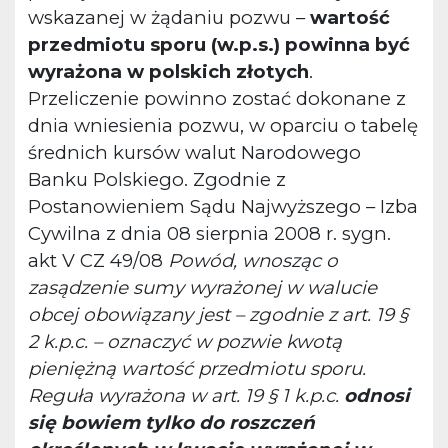
wskazanej w żądaniu pozwu –
wartość
przedmiotu sporu (w.p.s.) powinna być
wyrażona w polskich złotych
.
Przeliczenie powinno zostać dokonane z
dnia wniesienia pozwu, w oparciu o tabelę
średnich kursów walut Narodowego
Banku Polskiego. Zgodnie z
Postanowieniem Sądu Najwyższego – Izba
Cywilna z dnia 08 sierpnia 2008 r. sygn.
akt V CZ 49/08
Powód, wnosząc o
zasądzenie sumy wyrażonej w walucie
obcej obowiązany jest – zgodnie z art. 19 §
2 k.p.c. – oznaczyć w pozwie kwotą
pieniężną wartość przedmiotu sporu.
Reguła wyrażona w art. 19 § 1 k.p.c.
odnosi
się bowiem tylko do roszczeń