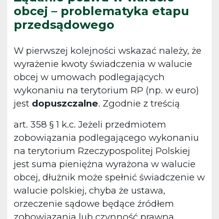
obcej – problematyka etapu
przedsądowego
W pierwszej kolejności wskazać należy, że
wyrażenie kwoty świadczenia w walucie
obcej w umowach podlegających
wykonaniu na terytorium RP (np. w euro)
jest
dopuszczalne
. Zgodnie z treścią
art. 358 § 1 k.c. Jeżeli przedmiotem
zobowiązania podlegającego wykonaniu
na terytorium Rzeczypospolitej Polskiej
jest suma pieniężna wyrażona w walucie
obcej, dłużnik może spełnić świadczenie w
walucie polskiej, chyba że ustawa,
orzeczenie sądowe będące źródłem
zobowiązania lub czynność prawna