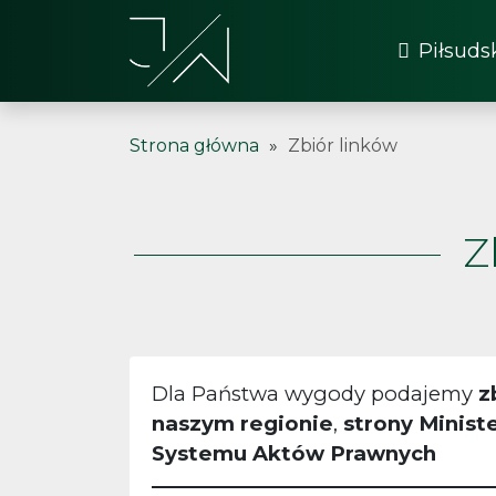
Piłsuds
Strona główna
»
Zbiór linków
Z
Dla Państwa wygody podajemy
z
naszym regionie
,
strony Minist
Systemu Aktów Prawnych