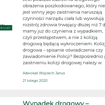
obrażenia poszkodowanego, który nie
jest winny jego zaistnienia naruszają
czynności narządu ciała lub wywołują
rozstrój zdrowia trwający dłużej niż 7 
odowań
mamy już do czynienia z wypadkiem,
czyli przestępstwem, a nie z kolizją
drogową będącą wykroczeniem. Koliz
drogowa – spisanie oświadczenia czy
zawiadomienie Policji? Bezpośrednio
zaistnieniu kolizji drogowej należy w
Adwokat Wojciech Janus
21 lutego 2020
Wypadek drogowy –