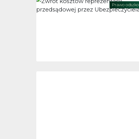
Prawo odszk