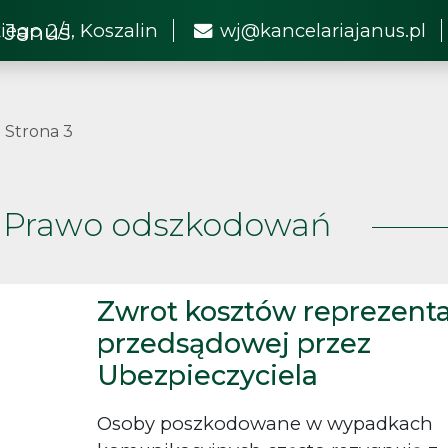
iego 2/1, Koszalin
wj@kancelariajanus.pl
Strona 3
Prawo odszkodowań
Zwrot kosztów reprezenta
przedsądowej przez
Ubezpieczyciela
Osoby poszkodowane w wypadkach