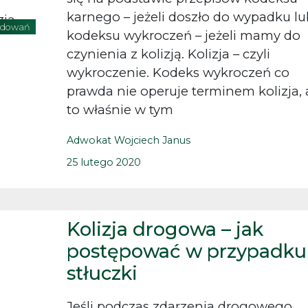
karnego – jeżeli doszło do wypadku lu
odowań
kodeksu wykroczeń – jeżeli mamy do
czynienia z kolizją. Kolizja – czyli
wykroczenie. Kodeks wykroczeń co
prawda nie operuje terminem kolizja, 
to właśnie w tym
Adwokat Wojciech Janus
25 lutego 2020
Kolizja drogowa – jak
postępować w przypadku
stłuczki
Jeśli podczas zdarzenia drogowego