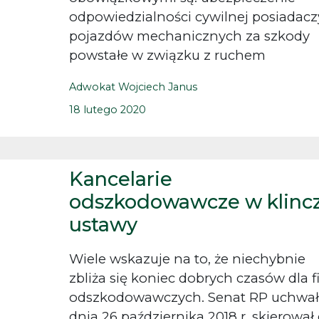
odpowiedzialności cywilnej posiadacz
pojazdów mechanicznych za szkody
powstałe w związku z ruchem
Adwokat Wojciech Janus
18 lutego 2020
Kancelarie
odszkodowawcze w klinc
ustawy
Wiele wskazuje na to, że niechybnie
zbliża się koniec dobrych czasów dla f
odszkodowawczych. Senat RP uchwał
dnia 26 października 2018 r. skierował