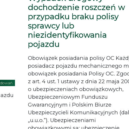
dochodzenie roszczeń w
przypadku braku polisy
sprawcy lub
niezidentyfikowania
pojazdu
Obowiązek posiadania polisy OC Każd
posiadacz pojazdu mechanicznego m
obowiązek posiadania Polisy OC. Zgo
z art. 4 ust. 1 ustawy z dnia 22 maja 200
odowań
o ubezpieczeniach obowiązkowych,
Ubezpieczeniowym Funduszu
Gwarancyjnym i Polskim Biurze
Ubezpieczycieli Komunikacyjnych (dal
„u.u.o.”). Ubezpieczeniami
obowiązkowymi są: ubezpieczenie