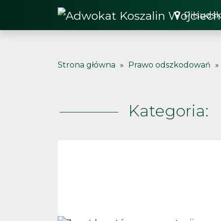
Piłsudsk
Strona główna
»
Prawo odszkodowań
»
Kategoria: