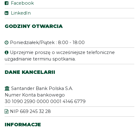
Facebook
LinkedIn
GODZINY OTWARCIA
Poniedziałek/Piątek : 8:00 - 18:00
Uprzejmie proszę o wcześniejsze telefoniczne
uzgadnianie terminu spotkania.
DANE KANCELARII
Santander Bank Polska S.A.
Numer Konta bankowego
30 1090 2590 0000 0001 4146 6779
NIP 669 245 32 28
INFORMACJE