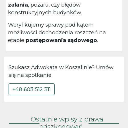
zalania
, pożaru, czy błędów
konstrukcyjnych budynków.
Weryfikujemy sprawy pod kątem
możliwości dochodzenia roszczeń na
etapie
postępowania sądowego
.
Szukasz Adwokata w Koszalinie? Umów
się na spotkanie
+48 603 512 311
Ostatnie wpisy z prawa
odszkodowań