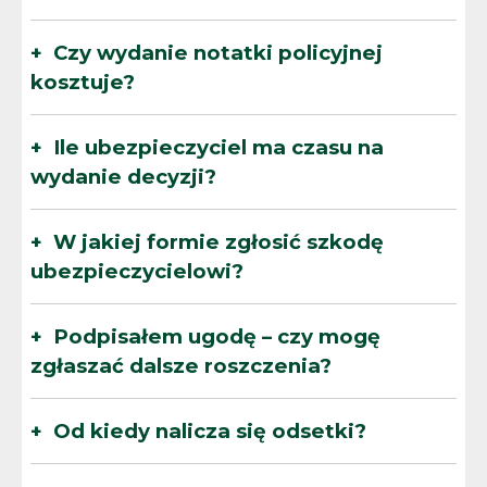
Czy wydanie notatki policyjnej
kosztuje?
Ile ubezpieczyciel ma czasu na
wydanie decyzji?
W jakiej formie zgłosić szkodę
ubezpieczycielowi?
Podpisałem ugodę – czy mogę
zgłaszać dalsze roszczenia?
Od kiedy nalicza się odsetki?