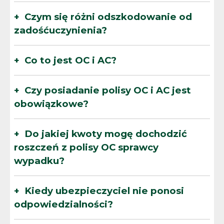
Czym się różni odszkodowanie od
zadośćuczynienia?
Co to jest OC i AC?
Czy posiadanie polisy OC i AC jest
obowiązkowe?
Do jakiej kwoty mogę dochodzić
roszczeń z polisy OC sprawcy
wypadku?
Kiedy ubezpieczyciel nie ponosi
odpowiedzialności?