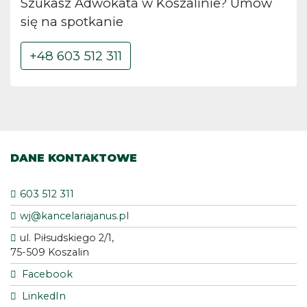
Szukasz Adwokata w Koszalinie? Umów
się na spotkanie
+48 603 512 311
DANE KONTAKTOWE
603 512 311
wj@kancelariajanus.pl
ul. Piłsudskiego 2/1,
75-509 Koszalin
Facebook
LinkedIn